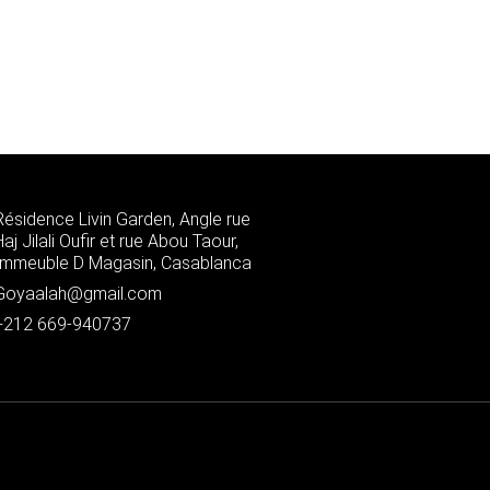
Résidence Livin Garden, Angle rue
Haj Jilali Oufir et rue Abou Taour,
Immeuble D Magasin, Casablanca
Goyaalah@gmail.com
+212 669-940737