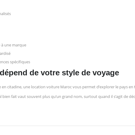
nalisés
ée à une marque
ardisé
ences spécifiques
 dépend de votre style de voyage
e en citadine, une location voiture Maroc vous permet d’explorer le pays en
l bien fait vaut souvent plus qu’un grand nom, surtout quand il s’agit de dé