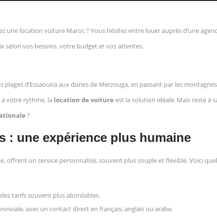
ez une location voiture Maroc ? Vous hésitez entre louer auprès d’une agenc
ix selon vos besoins, votre budget et vos attentes.
des plages d’Essaouira aux dunes de Merzouga, en passant par les montagnes
s à votre rythme, la
location de voiture
est la solution idéale. Mais reste à s
ationale
?
s : une expérience plus humaine
e, offrent un service personnalisé, souvent plus souple et flexible. Voici qu
 des tarifs souvent plus abordables.
viviale, avec un contact direct en français, anglais ou arabe.