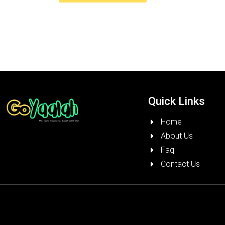
Quick Links
Home
About Us
Faq
Contact Us