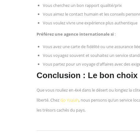
Vous cherchez un bon rapport qualité/prix
Vous aimez le contact humain et les conseils person
Vous voulez vivre une expérience plus authentique
Préférez une agence internationale si
:
Vous avez une carte de fidélité ou une assurance li
Vous voyagez souvent et souhaitez un service stand
Vous partez pour un voyage d'affaires avec des exig
Conclusion : Le bon choix
Que vous rouliez en 4x4 dans le désert ou longiez la côt
liberté. Chez
Go Yaalah
, nous pensons qu’un service loca
les trésors cachés du pays.