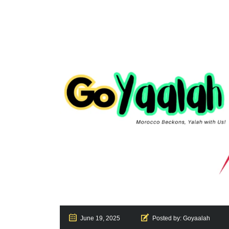
June 19, 2025
Posted by:
Goyaalah