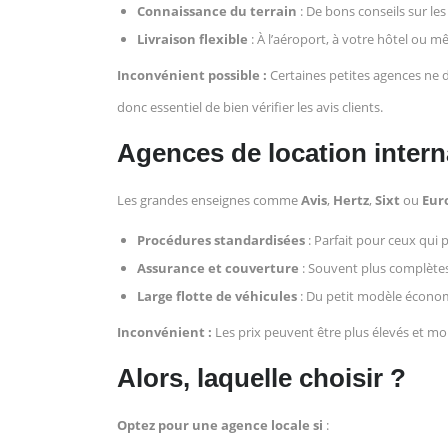
Connaissance du terrain
: De bons conseils sur les i
Livraison flexible
: À l’aéroport, à votre hôtel ou m
Inconvénient possible :
Certaines petites agences ne d
donc essentiel de bien vérifier les avis clients.
Agences de location interna
Les grandes enseignes comme
Avis
,
Hertz
,
Sixt
ou
Eur
Procédures standardisées
: Parfait pour ceux qui 
Assurance et couverture
: Souvent plus complètes
Large flotte de véhicules
: Du petit modèle économ
Inconvénient :
Les prix peuvent être plus élevés et moi
Alors, laquelle choisir ?
Optez pour une agence locale si
: