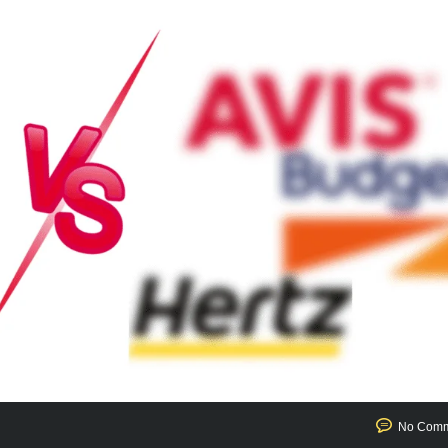
No Comm