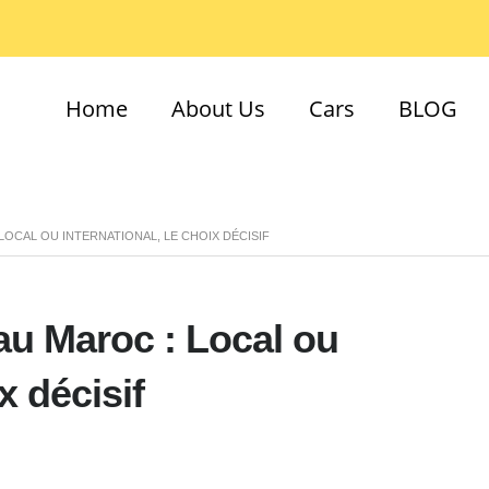
Home
About Us
Cars
BLOG
LOCAL OU INTERNATIONAL, LE CHOIX DÉCISIF
au Maroc : Local ou
x décisif