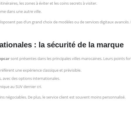
tinéraires, les zones à éviter et les coins secrets à visiter.
ême dans une autre ville.
isposent pas d’un grand choix de modèles ou de services digitaux avancés. I
tionales : la sécurité de la marque
opcar
sont présentes dans les principales villes marocaines. Leurs points fort
préfèrent une expérience classique et prévisible.
, avec des options internationales.
ique au SUV dernier cri.
ns négociables. De plus, le service client est souvent moins personnalisé.